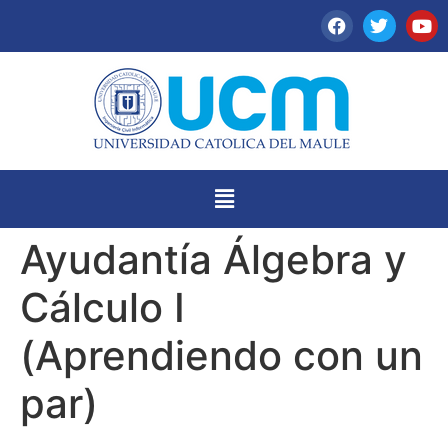
Ayudantía Álgebra y
Cálculo I
(Aprendiendo con un
par)