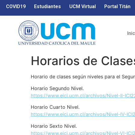
COVID19
Estudiantes
UCM Virtual
Portal Titán
Ini
Horarios de Clas
Horario de clases según niveles para el Seg
Horario Segundo Nivel.
https://www.eici.ucm.cl/archivos/Nivel-II-ICI
Horario Cuarto Nivel.
https://www.eici.ucm.cl/archivos/Nivel-IV-ICI
Horario Sexto Nivel.
https://www.eici.ucm.cl/archivos/Nivel-VI-ICI