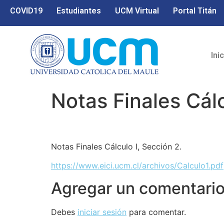
COVID19
Estudiantes
UCM Virtual
Portal Titán
Ini
Notas Finales Cálc
Notas Finales Cálculo I, Sección 2.
https://www.eici.ucm.cl/archivos/Calculo1.pdf
Agregar un comentari
Debes
iniciar sesión
para comentar.