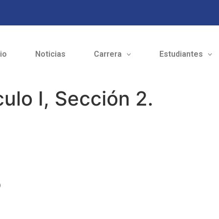
cio
Noticias
Carrera
Estudiantes
ulo I, Sección 2.
o