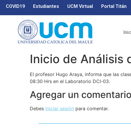
COVID19
Estudiantes
UCM Virtual
Portal Titán
Ini
Inicio de Análisis
El profesor Hugo Araya, informa que las clases
08:30 Hrs en el Laboratorio DCI-03.
Agregar un comentari
Debes
iniciar sesión
para comentar.