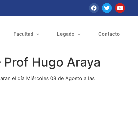
Facultad
Legado
Contacto
 – Prof Hugo Araya
iaran el día Miércoles 08 de Agosto a las