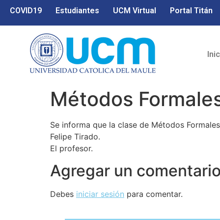
COVID19
Estudiantes
UCM Virtual
Portal Titán
Ini
Métodos Formales
Se informa que la clase de Métodos Formale
Felipe Tirado.
El profesor.
Agregar un comentari
Debes
iniciar sesión
para comentar.