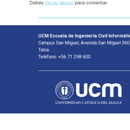
Debes
iniciar sesión
para comentar.
UCM Escuela de Ingeniería Civil Informáti
Campus San Miguel, Avenida San Miguel 360
Talca.
Teléfono: +56 71 298 600