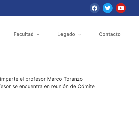
Facultad
Legado
Contacto
e imparte el profesor Marco Toranzo
fesor se encuentra en reunión de Cómite