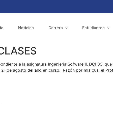
cio
Noticias
Carrera
Estudiantes
CLASES
ondiente a la asignatura Ingeniería Sofware II, DCI 03, qu
1 de agosto del año en curso. Razón por mla cual el Pro
o