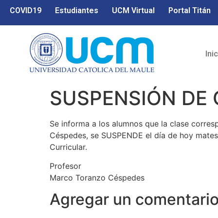
COVID19
Estudiantes
UCM Virtual
Portal Titán
Ini
SUSPENSIÓN DE 
Se informa a los alumnos que la clase corresp
Céspedes, se SUSPENDE el día de hoy mates 2
Curricular.
Profesor
Marco Toranzo Céspedes
Agregar un comentari