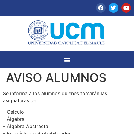
AVISO ALUMNOS
Se informa a los alumnos quienes tomarán las
asignaturas de:
– Cálculo I
– Álgebra
– Álgebra Abstracta
– Estadística y Probabilidades