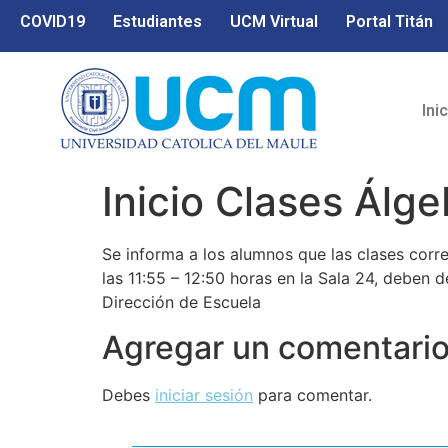
COVID19
Estudiantes
UCM Virtual
Portal Titán
Ini
Inicio Clases Álg
Se informa a los alumnos que las clases corr
las 11:55 – 12:50 horas en la Sala 24, deben de
Dirección de Escuela
Agregar un comentari
Debes
iniciar sesión
para comentar.