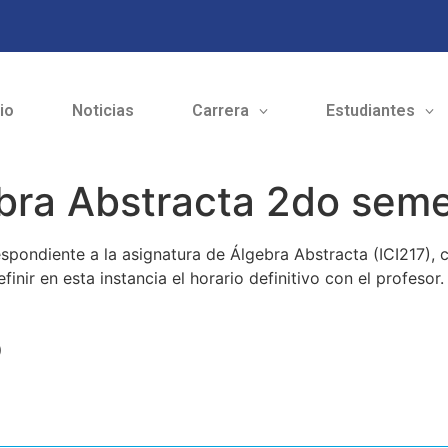
cio
Noticias
Carrera
Estudiantes
ebra Abstracta 2do sem
espondiente a la asignatura de Álgebra Abstracta (ICI217),
finir en esta instancia el horario definitivo con el profesor.
o