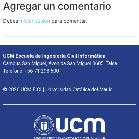
Agregar un comentario
Debes
iniciar sesión
para comentar.
UCM Escuela de Ingeniería Civil Informática
Campus San Miguel, Avenida San Miguel 3605, Talca.
Teléfono: +56 71 298 600
© 2026 UCM EICI | Universidad Católica del Maule