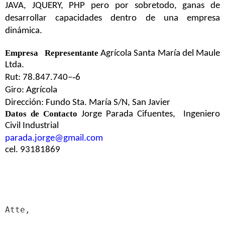
JAVA, JQUERY, PHP pero por sobretodo, ganas de
desarrollar capacidades dentro de una empresa
dinámica.
Empresa
Representante
Agrícola Santa María del Maule
Ltda.
Rut: 78.847.740–‐6
Giro: Agrícola
Dirección: Fundo Sta. María S/N, San Javier
Datos de Contacto
Jorge Parada Cifuentes,
Ingeniero
Civil Industrial
parada.jorge@gmail.com
cel. 93181869
Atte,