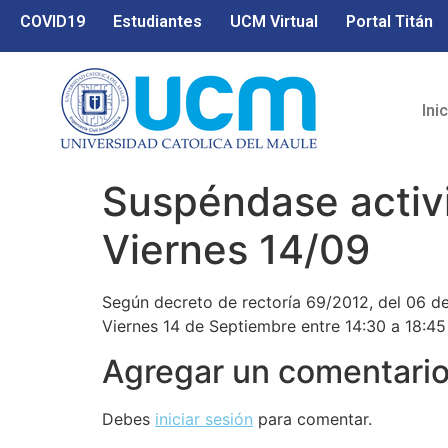
COVID19
Estudiantes
UCM Virtual
Portal Titán
Ini
Suspéndase activi
Viernes 14/09
Según decreto de rectoría 69/2012, del 06 de
Viernes 14 de Septiembre entre 14:30 a 18:45
Agregar un comentari
Debes
iniciar sesión
para comentar.