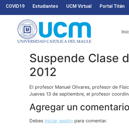
COVID19
Estudiantes
UCM Virtual
Portal Titán
Ini
Suspende Clase de
2012
El profesor Manuel Olivares, profesor de Físic
Jueves 13 de septiembre, el profesor coordina
Agregar un comentari
Debes
iniciar sesión
para comentar.