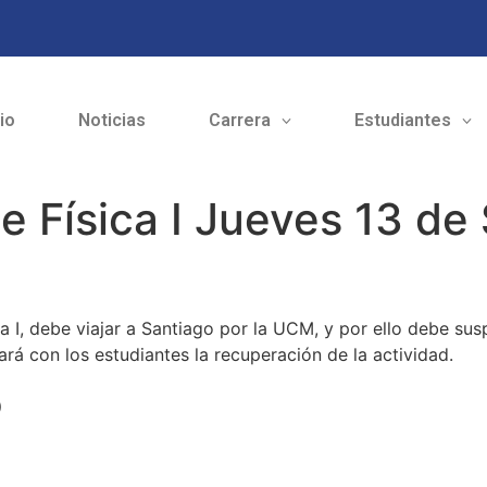
cio
Noticias
Carrera
Estudiantes
 Física I Jueves 13 de
a I, debe viajar a Santiago por la UCM, y por ello debe sus
rá con los estudiantes la recuperación de la actividad.
o