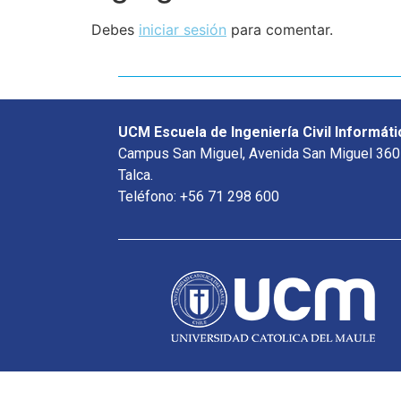
Debes
iniciar sesión
para comentar.
UCM Escuela de Ingeniería Civil Informáti
Campus San Miguel, Avenida San Miguel 360
Talca.
Teléfono: +56 71 298 600