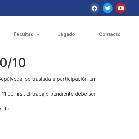
Facultad
Legado
Contacto
10/10
epúlveda, se traslada a participación en
 11:00 hrs., el trabajo pendiente debe ser
nrte.