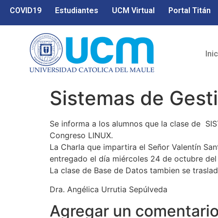
COVID19
Estudiantes
UCM Virtual
Portal Titán
Ini
Sistemas de Gesti
Se informa a los alumnos que la clase de SIS
Congreso LINUX.
La Charla que impartira el Señor Valentín Sant
entregado el día miércoles 24 de octubre del
La clase de Base de Datos tambien se trasla
Dra. Angélica Urrutia Sepúlveda
Agregar un comentari