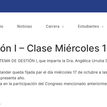
cio
Noticias
Carrera
Estudiantes
ón I – Clase Miércoles 
TEMA DE GESTIÓN I, que imparte la Dra. Angélica Urrutia S
ander queda fijada par el día miércoles 17 de octubre a las
 presente año.
da en la participación del Congreso mencionado anteriorme
o