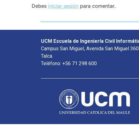
Debes
iniciar sesión
para comentar.
UCM Escuela de Ingeniería Civil Informáti
Campus San Miguel, Avenida San Miguel 360
Talca.
Teléfono: +56 71 298 600