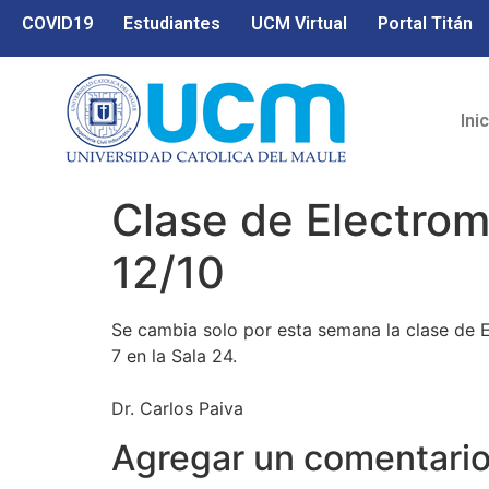
COVID19
Estudiantes
UCM Virtual
Portal Titán
Ini
Clase de Electrom
12/10
Se cambia solo por esta semana la clase de E
7 en la Sala 24.
Dr. Carlos Paiva
Agregar un comentari