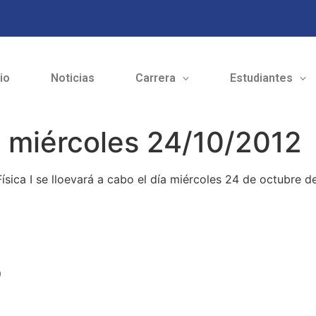
cio
Noticias
Carrera
Estudiantes
I; miércoles 24/10/2012
sica I se lloevará a cabo el día miércoles 24 de octubre de
o