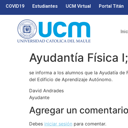
COVID19
Estudiantes
UCM Virtual
Portal Titán
Ini
Ayudantía Física 
se informa a los alumnos que la Ayudatía de Fí
del Edificio de Aprendizaje Autónomo.
David Andrades
Ayudante
Agregar un comentari
Debes
iniciar sesión
para comentar.