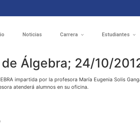
cio
Noticias
Carrera
Estudiantes
 de Álgebra; 24/10/201
GEBRA impartida por la profesora María Eugenia Solis Gang
sora atenderá alumnos en su oficina.
o