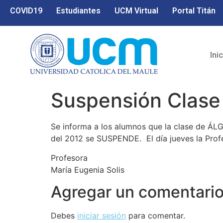
COVID19
Estudiantes
UCM Virtual
Portal Titán
Ini
Suspensión Clase
Se informa a los alumnos que la clase de ÁL
del 2012 se SUSPENDE. El día jueves la Profe
Profesora
María Eugenia Solis
Agregar un comentari
Debes
iniciar sesión
para comentar.