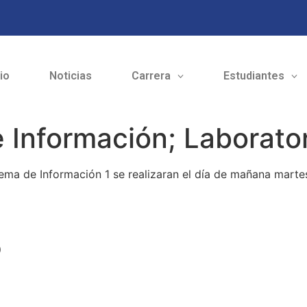
cio
Noticias
Carrera
Estudiantes
 Información; Laborator
ema de Información 1 se realizaran el día de mañana martes
o