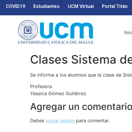
COVID19
Estudiantes
UCM Virtual
Portal Titán
Ini
Clases Sistema de
Se informa a los alumnos que la clase de Sist
Profesora
Yessica Gómez Gutiérrez
Agregar un comentari
Debes
iniciar sesión
para comentar.