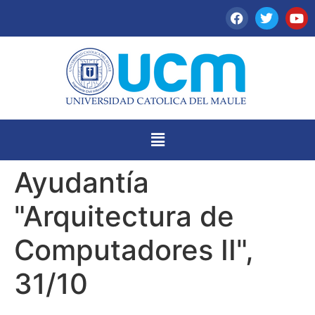
Ayudantía
"Arquitectura de
Computadores II",
31/10