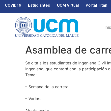
COVID19
Estudiantes
UCM Virtual
Portal Titán
Ini
Asamblea de carr
Se cita a los estudiantes de Ingeniería Civil
Ingeniería, que contará con la participación d
Tema:
– Semana de la carrera.
– Varios.
Atentamente