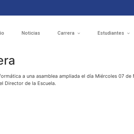
cio
Noticias
Carrera
Estudiantes
era
 Informática a una asamblea ampliada el día Miércoles 07 de 
el Director de la Escuela.