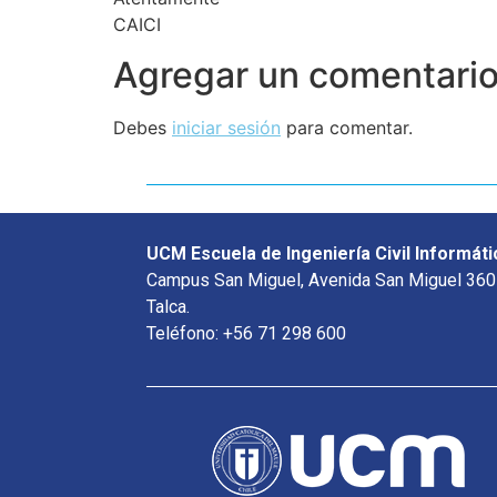
CAICI
Agregar un comentari
Debes
iniciar sesión
para comentar.
UCM Escuela de Ingeniería Civil Informáti
Campus San Miguel, Avenida San Miguel 360
Talca.
Teléfono: +56 71 298 600