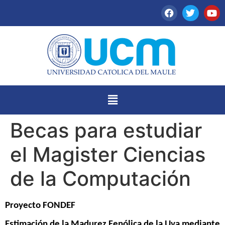
Becas para estudiar
el Magister Ciencias
de la Computación
Proyecto FONDEF
Estimación de la Madurez Fenólica de la Uva mediante