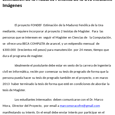
Imágenes
El proyecto FONDEF
Estimación de la Madurez Fenólica de la Uva
mediante, requiere incorporar al proyecto 2 tesistas de Magister.
Para
las
personas que se interesen en
seguir el Magister en Ciencias de
la Computación,
se
ofrece una BECA COMPLETA de arancel, y un estipendio mensual
de
$300.000
(trecientos mil pesos) para manutención
por 24 meses, tiempo que
dura el programa de magister.
Idealmente el postulante debe estar en sexto de la carrera de ingeniería
civil en informática, recién por comenzar su tesis de pregrado de forma que la
persona pueda hacer su tesis de pregrado también en el proyecto, o en marzo
2013
haber terminado la tesis de forma que esté en condiciones de abordar la
tesis de Magister.
Los estudiantes interesados
deben comunicarse con el Dr. Marco
Mora,
Director del Proyecto,
por email a
marcomoracofre@gmail.com
manifestando su interés. En el email debe enviar interés por participar en el