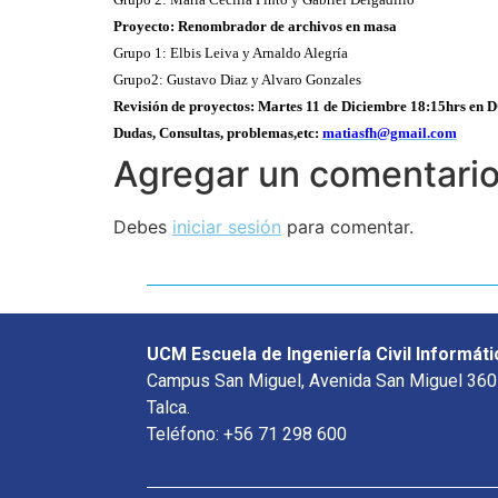
Proyecto: Renombrador de archivos en masa
Grupo 1: Elbis Leiva y Arnaldo Alegría
Grupo2: Gustavo Diaz y Alvaro Gonzales
Revisión de proyectos: Martes 11 de Diciembre 18:15hrs en 
Dudas, Consultas, problemas,etc:
matiasfh@gmail.com
Agregar un comentari
Debes
iniciar sesión
para comentar.
UCM Escuela de Ingeniería Civil Informáti
Campus San Miguel, Avenida San Miguel 360
Talca.
Teléfono: +56 71 298 600