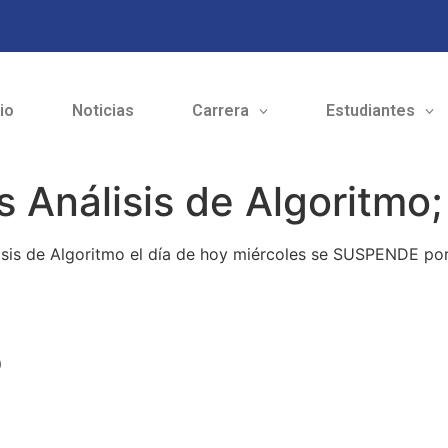
cio
Noticias
Carrera
Estudiantes
 Análisis de Algoritmo
isis de Algoritmo el día de hoy miércoles se SUSPENDE por
o