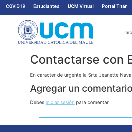
COVID19
Estudiantes
UCM Virtual
Portal Titán
Ini
Contactarse con E
En caracter de urgente la Srta Jeanette Nava
Agregar un comentari
Debes
iniciar sesión
para comentar.