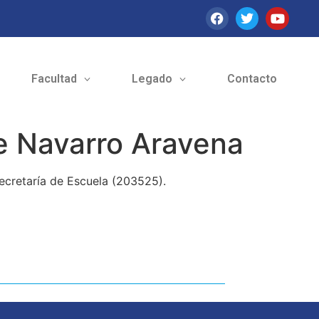
Facultad
Legado
Contacto
te Navarro Aravena
secretaría de Escuela (203525).