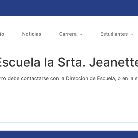
cio
Noticias
Carrera
Estudiantes
scuela la Srta. Jeanet
rro debe contactarse con la Dirección de Escuela, o en la 
o