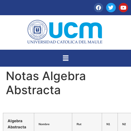
Notas Algebra
Abstracta
Algebra
Nombre
Rut
N1
N2
Abstracta