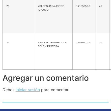
25
VALDES JARA JORGE
17185252-8
46
IGNACIO
26
VASQUEZ FONTECILLA
17810476-4
10
BELEN PASTORA
Agregar un comentario
Debes
iniciar sesión
para comentar.