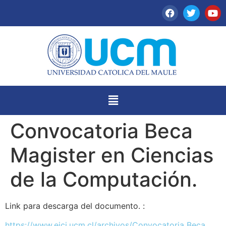
Convocatoria Beca
Magister en Ciencias
de la Computación.
Link para descarga del documento. :
https://www.eici.ucm.cl/archivos/Convocatoria Beca