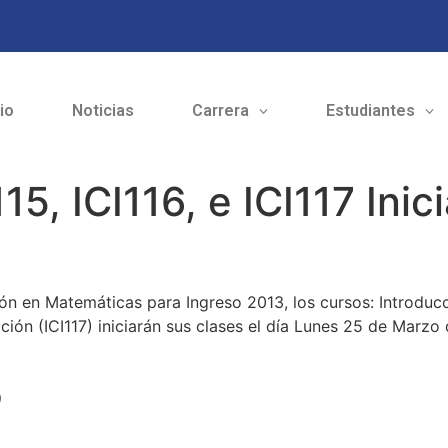
cio
Noticias
Carrera
Estudiantes
15, ICI116, e ICI117 Inic
n en Matemáticas para Ingreso 2013, los cursos: Introducción
ción (ICI117) iniciarán sus clases el día Lunes 25 de Marzo
o