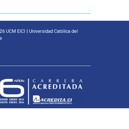
26 UCM EICI | Universidad Católica del
e