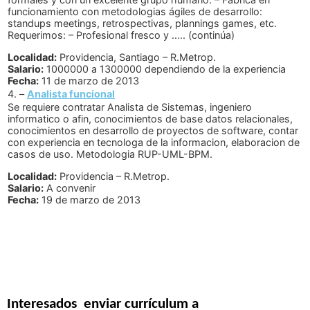
funcionamiento con metodologias ágiles de desarrollo:
standups meetings, retrospectivas, plannings games, etc.
Requerimos: – Profesional fresco y ….. (continúa)
Localidad:
Providencia, Santiago – R.Metrop.
Salario:
1000000 a 1300000 dependiendo de la experiencia
Fecha:
11 de marzo de 2013
4. –
Analista funcional
Se requiere contratar Analista de Sistemas, ingeniero
informatico o afin, conocimientos de base datos relacionales,
conocimientos en desarrollo de proyectos de software, contar
con experiencia en tecnologa de la informacion, elaboracion de
casos de uso. Metodologia RUP-UML-BPM.
Localidad:
Providencia – R.Metrop.
Salario:
A convenir
Fecha:
19 de marzo de 2013
Interesados
enviar currículum a