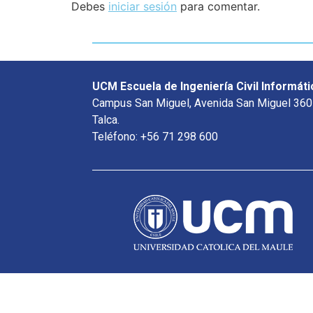
Debes
iniciar sesión
para comentar.
UCM Escuela de Ingeniería Civil Informáti
Campus San Miguel, Avenida San Miguel 360
Talca.
Teléfono: +56 71 298 600