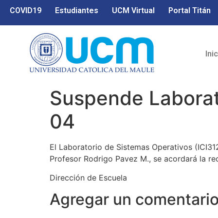
COVID19
Estudiantes
UCM Virtual
Portal Titán
Ini
Suspende Laborat
04
El Laboratorio de Sistemas Operativos (ICI31
Profesor Rodrigo Pavez M., se acordará la re
Dirección de Escuela
Agregar un comentari