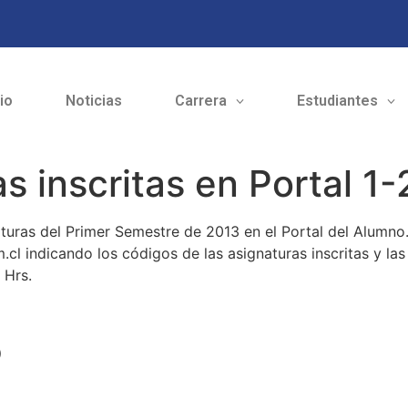
cio
Noticias
Carrera
Estudiantes
s inscritas en Portal 1
naturas del Primer Semestre de 2013 en el Portal del Alumno.
cl indicando los códigos de las asignaturas inscritas y las
 Hrs.
o