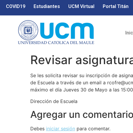
COVID19
Estudiantes
UCM Virtual
Portal Titán
Ini
Revisar asignatura
Se les solicita revisar su inscripción de asig
de Escuela a través de un email a rcofre@ucm.
máximo el día Jueves 30 de Mayo a las 15:00
Dirección de Escuela
Agregar un comentari
Debes
iniciar sesión
para comentar.