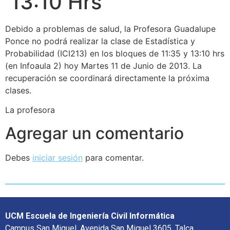
13:10 Hrs
Debido a problemas de salud, la Profesora Guadalupe
Ponce no podrá realizar la clase de Estadística y
Probabilidad (ICI213) en los bloques de 11:35 y 13:10 hrs
(en Infoaula 2) hoy Martes 11 de Junio de 2013. La
recuperación se coordinará directamente la próxima
clases.
La profesora
Agregar un comentario
Debes
iniciar sesión
para comentar.
UCM Escuela de Ingeniería Civil Informática
Campus San Miguel, Avenida San Miguel 3605, Talca.