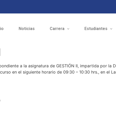
cio
Noticias
Carrera
Estudiantes
I
ondiente a la asignatura de GESTIÓN II, impartida por la Dr
urso en el siguiente horario de 09:30 – 10:30 hrs., en el La
o