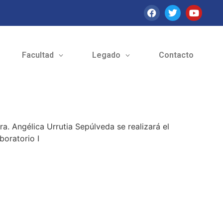
Facultad
Legado
Contacto
a. Angélica Urrutia Sepúlveda se realizará el
boratorio I