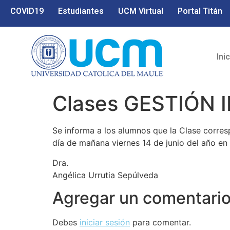
COVID19
Estudiantes
UCM Virtual
Portal Titán
Ini
Clases GESTIÓN I
Se informa a los alumnos que la Clase corresp
día de mañana viernes 14 de junio del año en c
Dra.
Angélica Urrutia Sepúlveda
Agregar un comentari
Debes
iniciar sesión
para comentar.