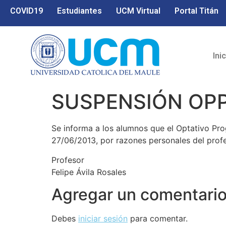
COVID19
Estudiantes
UCM Virtual
Portal Titán
Ini
SUSPENSIÓN OPP
Se informa a los alumnos que el Optativo Pr
27/06/2013, por razones personales del prof
Profesor
Felipe Ávila Rosales
Agregar un comentari
Debes
iniciar sesión
para comentar.