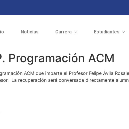
cio
Noticias
Carrera
Estudiantes
. Programación ACM
ogramación ACM que imparte el Profesor Felipe Ávila Rosal
esor. La recuperación será conversada directamente alumno
o