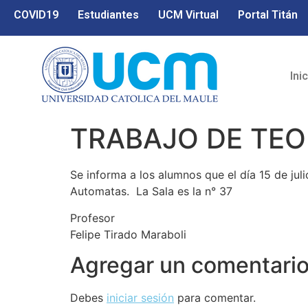
COVID19
Estudiantes
UCM Virtual
Portal Titán
Ini
TRABAJO DE TEO
Se informa a los alumnos que el día 15 de juli
Automatas. La Sala es la n° 37
Profesor
Felipe Tirado Maraboli
Agregar un comentari
Debes
iniciar sesión
para comentar.