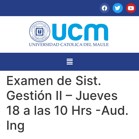
Examen de Sist.
Gestión II – Jueves
18 a las 10 Hrs -Aud.
Ing