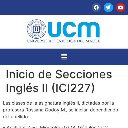
Inicio de Secciones
Inglés II (ICI227)
Las clases de la asignatura Inglés II, dictadas por la
profesora Rossana Godoy M., se inician dependiendo
del apellido:
– Apellidos A – I, Miércoles 07/08, Módulos 1 y 2,