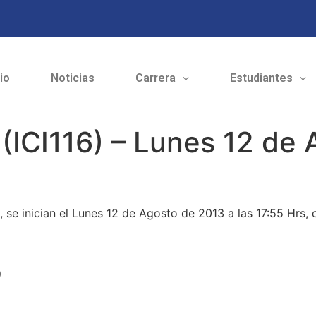
cio
Noticias
Carrera
Estudiantes
I (ICI116) – Lunes 12 de
), se inician el Lunes 12 de Agosto de 2013 a las 17:55 Hrs,
o