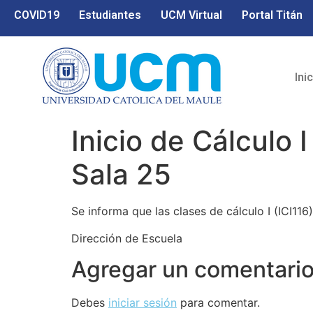
COVID19
Estudiantes
UCM Virtual
Portal Titán
Ini
Inicio de Cálculo 
Sala 25
Se informa que las clases de cálculo I (ICI116
Dirección de Escuela
Agregar un comentari
Debes
iniciar sesión
para comentar.