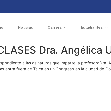
cio
Noticias
Carrera
Estudiantes
ASES Dra. Angélica U
spondiente a las asinaturas que imparte la profesoraDra. A
uentra fuera de Talca en un Congreso en la ciudad de C
o