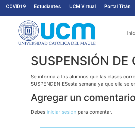
COVID19
Estudiantes
UCM Virtual
Portal Titán
Ini
SUSPENSIÓN DE CL
Se informa a los alumnos que las clases corre
SUSPENDEN ESesta semana ya que ella se enc
Agregar un comentari
Debes
iniciar sesión
para comentar.