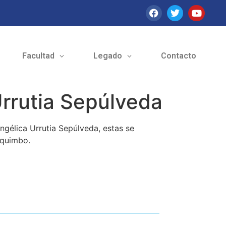
Facultad
Legado
Contacto
rrutia Sepúlveda
ngélica Urrutia Sepúlveda, estas se
oquimbo.