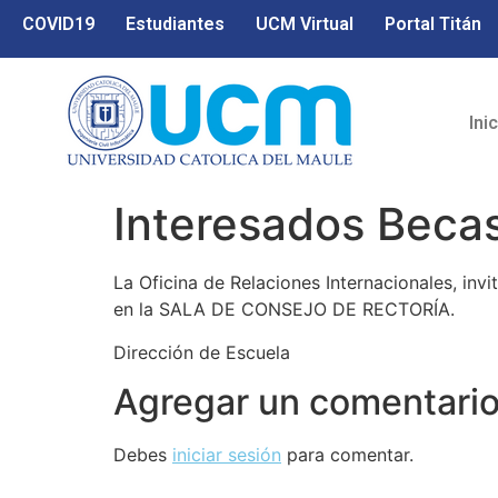
COVID19
Estudiantes
UCM Virtual
Portal Titán
Ini
Interesados Becas
La Oficina de Relaciones Internacionales, inv
en la SALA DE CONSEJO DE RECTORÍA.
Dirección de Escuela
Agregar un comentari
Debes
iniciar sesión
para comentar.