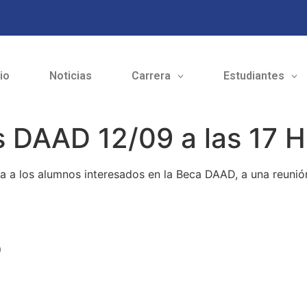
cio
Noticias
Carrera
Estudiantes
 DAAD 12/09 a las 17 H
ita a los alumnos interesados en la Beca DAAD, a una reunió
o