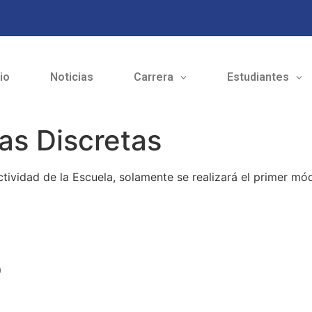
cio
Noticias
Carrera
Estudiantes
as Discretas
tividad de la Escuela, solamente se realizará el primer mó
o