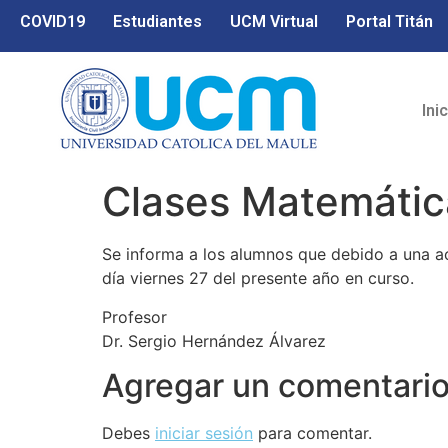
COVID19
Estudiantes
UCM Virtual
Portal Titán
Ini
Clases Matemátic
Se informa a los alumnos que debido a una ac
día viernes 27 del presente año en curso.
Profesor
Dr. Sergio Hernández Álvarez
Agregar un comentari
Debes
iniciar sesión
para comentar.