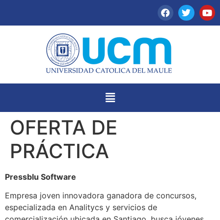
OFERTA DE
PRÁCTICA
Pressblu Software
Empresa joven innovadora ganadora de concursos,
especializada en Analitycs y servicios de
comercialización ubicada en Santiago, busca jóvenes