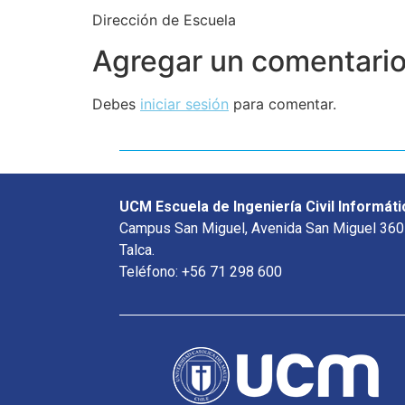
Dirección de Escuela
Agregar un comentari
Debes
iniciar sesión
para comentar.
UCM Escuela de Ingeniería Civil Informáti
Campus San Miguel, Avenida San Miguel 360
Talca.
Teléfono: +56 71 298 600