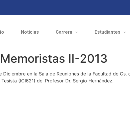
cio
Noticias
Carrera
Estudiantes
-Memoristas II-2013
e Diciembre en la Sala de Reuniones de la Facultad de Cs. d
Tesista (ICI621) del Profesor Dr. Sergio Hernández.