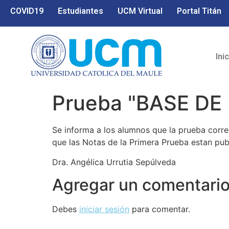
COVID19
Estudiantes
UCM Virtual
Portal Titán
Ini
Prueba "BASE DE
Se informa a los alumnos que la prueba corre
que las Notas de la Primera Prueba estan pub
Dra. Angélica Urrutia Sepúlveda
Agregar un comentari
Debes
iniciar sesión
para comentar.