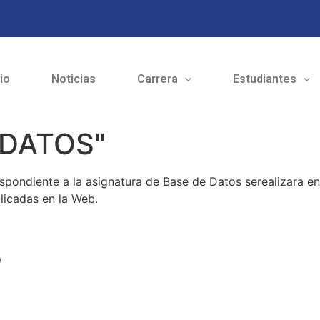
cio
Noticias
Carrera
Estudiantes
 DATOS"
spondiente a la asignatura de Base de Datos serealizara e
licadas en la Web.
o