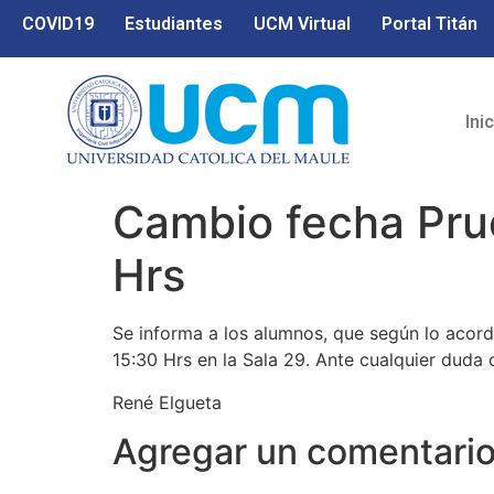
COVID19
Estudiantes
UCM Virtual
Portal Titán
Ini
Cambio fecha Pru
Hrs
Se informa a los alumnos, que según lo acor
15:30 Hrs en la Sala 29. Ante cualquier duda 
René Elgueta
Agregar un comentari