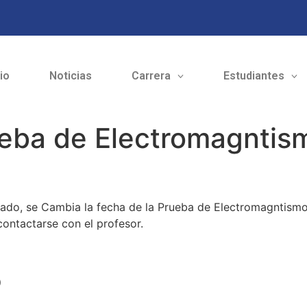
cio
Noticias
Carrera
Estudiantes
eba de Electromagntis
dado, se Cambia la fecha de la Prueba de Electromagntismo
contactarse con el profesor.
o