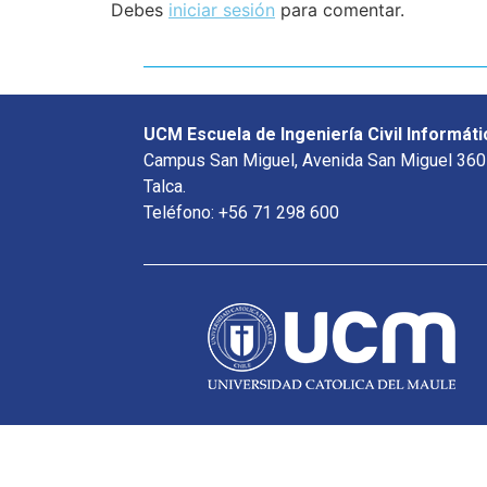
Debes
iniciar sesión
para comentar.
UCM Escuela de Ingeniería Civil Informáti
Campus San Miguel, Avenida San Miguel 360
Talca.
Teléfono: +56 71 298 600