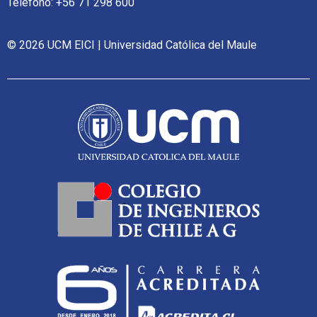
Teléfono: +56 71 298 600
© 2026 UCM EICI | Universidad Católica del Maule