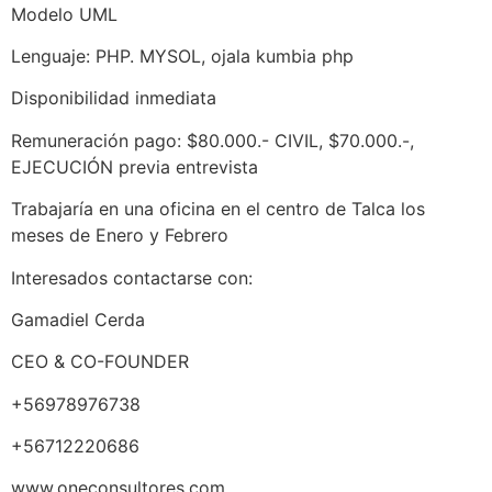
Modelo UML
Lenguaje: PHP. MYSOL, ojala kumbia php
Disponibilidad inmediata
Remuneración pago: $80.000.- CIVIL, $70.000.-,
EJECUCIÓN previa entrevista
Trabajaría en una oficina en el centro de Talca los
meses de Enero y Febrero
Interesados contactarse con:
Gamadiel Cerda
CEO & CO-FOUNDER
+56978976738
+56712220686
www.oneconsultores.com