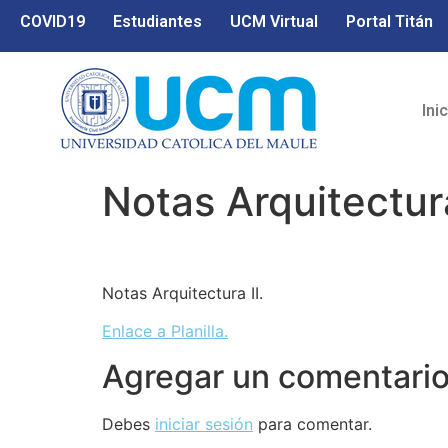
COVID19
Estudiantes
UCM Virtual
Portal Titán
Ini
Notas Arquitectura
Notas Arquitectura II.
Enlace a Planilla.
Agregar un comentari
Debes
iniciar sesión
para comentar.