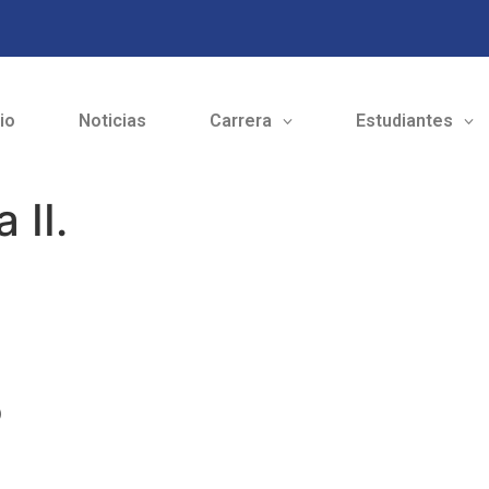
cio
Noticias
Carrera
Estudiantes
 II.
o