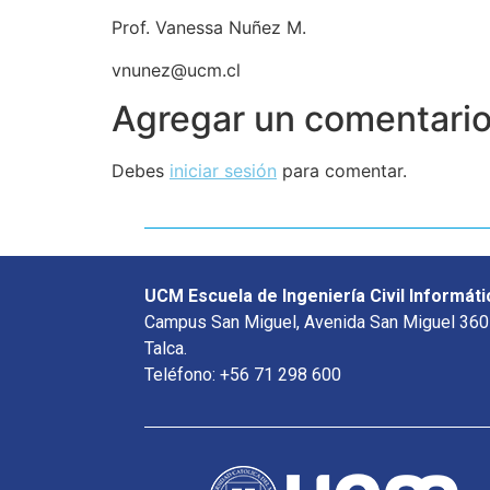
Prof. Vanessa Nuñez M.
vnunez@ucm.cl
Agregar un comentari
Debes
iniciar sesión
para comentar.
UCM Escuela de Ingeniería Civil Informáti
Campus San Miguel, Avenida San Miguel 360
Talca.
Teléfono: +56 71 298 600