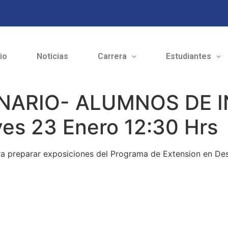
cio
Noticias
Carrera
Estudiantes
INARIO- ALUMNOS DE I
s 23 Enero 12:30 Hrs
ara preparar exposiciones del Programa de Extension en De