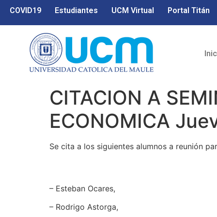
COVID19
Estudiantes
UCM Virtual
Portal Titán
Ini
CITACION A SEM
ECONOMICA Jueve
Se cita a los siguientes alumnos a reunión p
– Esteban Ocares,
– Rodrigo Astorga,