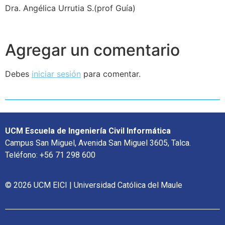
Dra. Angélica Urrutia S.(prof Guía)
Agregar un comentario
Debes
iniciar sesión
para comentar.
UCM Escuela de Ingeniería Civil Informática
Campus San Miguel, Avenida San Miguel 3605, Talca.
Teléfono: +56 71 298 600
© 2026 UCM EICI | Universidad Católica del Maule