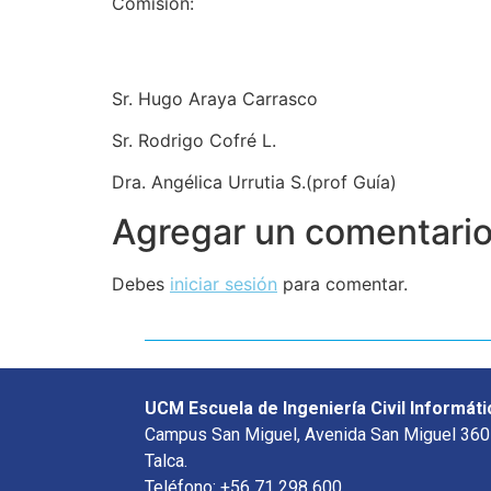
Comisión:
Sr. Hugo Araya Carrasco
Sr. Rodrigo Cofré L.
Dra. Angélica Urrutia S.(prof Guía)
Agregar un comentari
Debes
iniciar sesión
para comentar.
UCM Escuela de Ingeniería Civil Informáti
Campus San Miguel, Avenida San Miguel 360
Talca.
Teléfono: +56 71 298 600