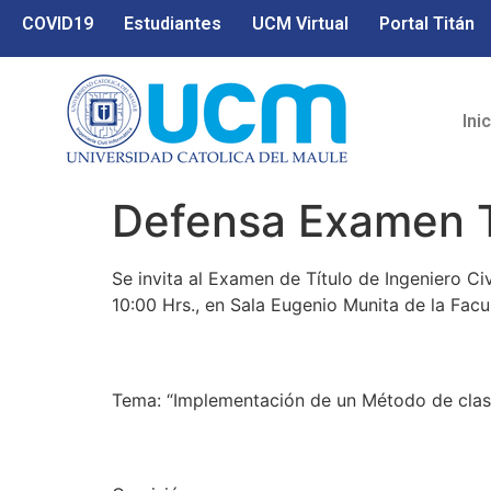
COVID19
Estudiantes
UCM Virtual
Portal Titán
Ini
Defensa Examen Tí
Se invita al Examen de Título de Ingeniero Civ
10:00 Hrs., en Sala Eugenio Munita de la Facul
Tema: “Implementación de un Método de clasi