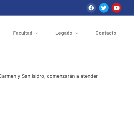
Facultad
Legado
Contacto
a
 Carmen y San Isidro, comenzarán a atender