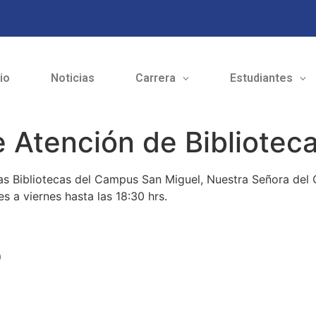
cio
Noticias
Carrera
Estudiantes
e Atención de Bibliotec
las Bibliotecas del Campus San Miguel, Nuestra Señora del
es a viernes hasta las 18:30 hrs.
o