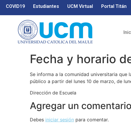
COVID19
Estudiantes
UCM Virtual
Portal Titán
Ini
Fecha y horario d
Se informa a la comunidad universitaria que 
público a partir del lunes 10 de marzo, de lun
Dirección de Escuela
Agregar un comentari
Debes
iniciar sesión
para comentar.